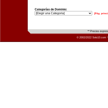
Categorías de Dominio:
[Pág. princi
** Precios expre
© 2002/2022 Solo10.com