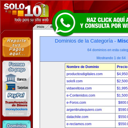
Dominios de la Categoría -
Misc
64 dominios en esta categ
Mostrando 1 de 64
Nombre de Dominio
Precio
productosdigitales.com
$4,950
solo9.com
$2,500
vidaexitosa.com
$1,995
e-Contenidos.com
$1,500
e-Foros.com
$800.
argentinatequiero.com
$590.
datachile.com
$550.
e-reclamos.com
$550.