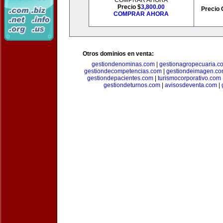
COMPRAR AHORA
Precio $
3,800.00
Precio 
COMPRAR AHORA
Otros dominios en venta:
gestiondenominas.com
|
gestionagropecuaria.c
gestiondecompetencias.com
|
gestiondeimagen.c
gestiondepacientes.com
|
turismocorporativo.com
gestiondeturnos.com
|
avisosdeventa.com
|