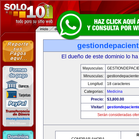
gestiondepacien
El dueño de este dominio lo ha
Mayusculas:
GESTIONDEPACI
Minusculas:
gestiondepaciente
Longitud:
18 caracteres
Categorias:
Medicina
Precio:
$3,800.00
Visitar!
gestiondepacient
Serán consideradas ofer
R