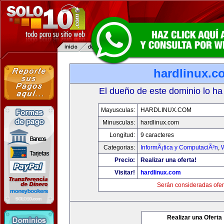
hardlinux.c
El dueño de este dominio lo ha
Mayusculas:
HARDLINUX.COM
Minusculas:
hardlinux.com
Longitud:
9 caracteres
Categorias:
InformÃ¡tica y ComputaciÃ³n
,
Precio:
Realizar una oferta!
Visitar!
hardlinux.com
Serán consideradas ofer
Realizar una Oferta