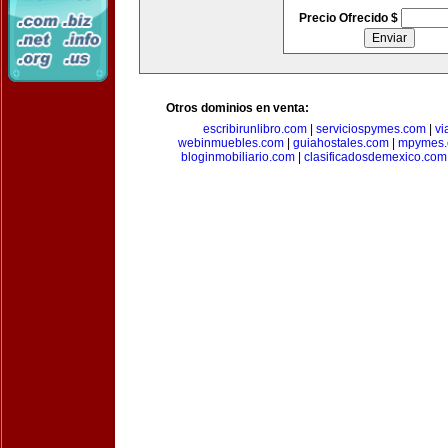
Precio Ofrecido $
Otros dominios en venta:
escribirunlibro.com
|
serviciospymes.com
|
vi
webinmuebles.com
|
guiahostales.com
|
mpymes.
bloginmobiliario.com
|
clasificadosdemexico.com