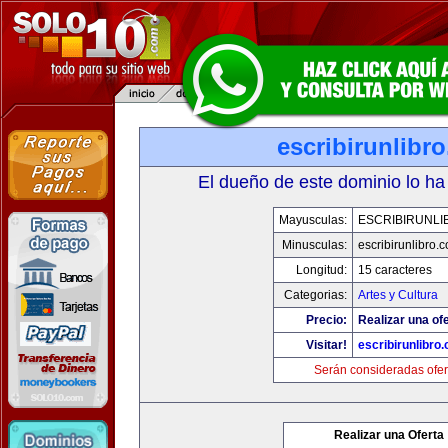
escribirunlibr
El dueño de este dominio lo ha
Mayusculas:
ESCRIBIRUNLI
Minusculas:
escribirunlibro.
Longitud:
15 caracteres
Categorias:
Artes y Cultura
Precio:
Realizar una ofe
Visitar!
escribirunlibro
Serán consideradas ofer
Realizar una Oferta