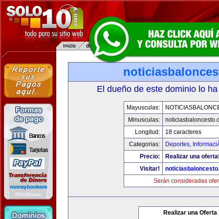
noticiasbalonce
El dueño de este dominio lo ha
Mayusculas:
NOTICIASBALONC
Minusculas:
noticiasbaloncesto
Longitud:
18 caracteres
Categorias:
Deportes
,
Informaci
Precio:
Realizar una oferta
Visitar!
noticiasbaloncest
Serán consideradas ofer
Realizar una Oferta