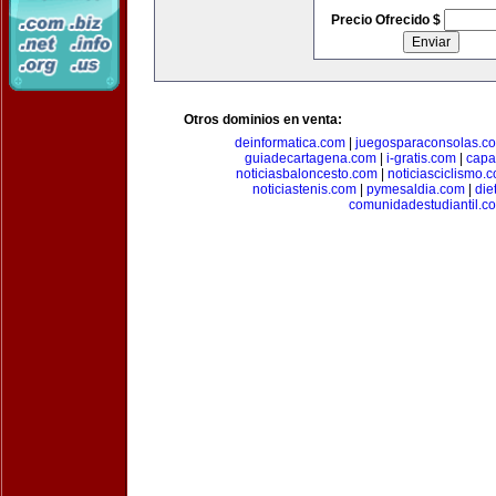
Precio Ofrecido $
Otros dominios en venta:
deinformatica.com
|
juegosparaconsolas.c
guiadecartagena.com
|
i-gratis.com
|
capa
noticiasbaloncesto.com
|
noticiasciclismo.
noticiastenis.com
|
pymesaldia.com
|
die
comunidadestudiantil.c