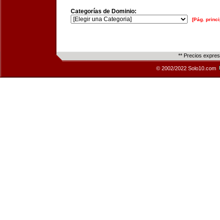
Categorías de Dominio:
[Pág. princi
** Precios expre
© 2002/2022 Solo10.com