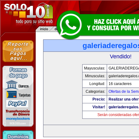
galeriaderegal
Vendido!
Mayusculas:
GALERIADEREG
Minusculas:
galeriaderegalos
Longitud:
16 caracteres
Categorias:
Ofertas de la Se
Precio:
Realizar una ofer
Visitar!
galeriaderegalo
Serán consideradas ofer