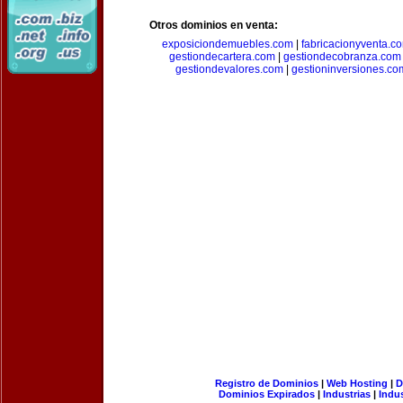
Otros dominios en venta:
exposiciondemuebles.com
|
fabricacionyventa.c
gestiondecartera.com
|
gestiondecobranza.com
gestiondevalores.com
|
gestioninversiones.co
Registro de Dominios
|
Web Hosting
|
D
Dominios Expirados
|
Industrias
|
Indu